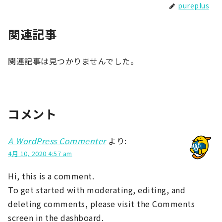
pureplus
関連記事
関連記事は見つかりませんでした。
コメント
A WordPress Commenter
より:
4月 10, 2020 4:57 am
Hi, this is a comment.
To get started with moderating, editing, and
deleting comments, please visit the Comments
screen in the dashboard.